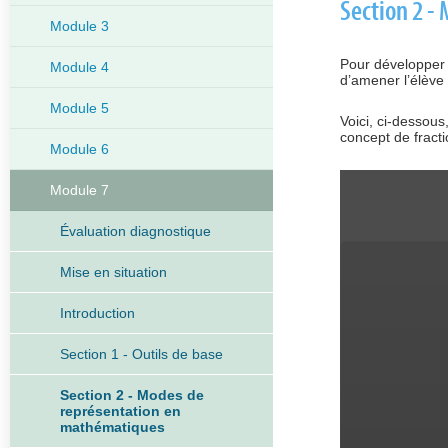
Section 2 -
Module 3
Pour développer 
Module 4
d’amener l’élève 
Module 5
Voici, ci-dessou
concept de fracti
Module 6
Module 7
Évaluation diagnostique
Mise en situation
Introduction
Section 1 - Outils de base
Section 2 - Modes de
représentation en
mathématiques